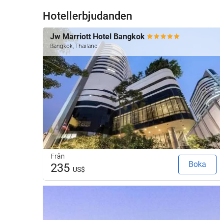
Hotellerbjudanden
Jw Marriott Hotel Bangkok
Bangkok, Thailand
Från
Boka
235
US$