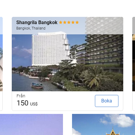
Shangrila Bangkok
Bangkok, Thailand
Från
Boka
150
US$