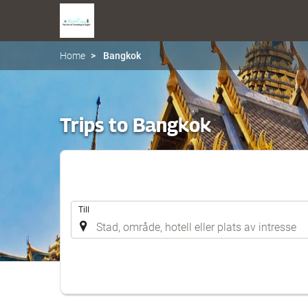
Home
Bangkok
Trips to Bangkok
.
Till