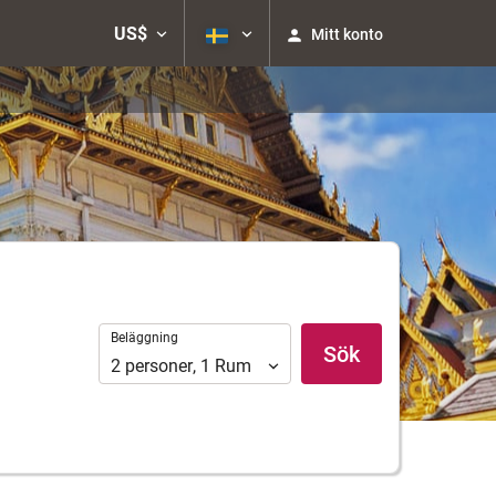
US$
Mitt konto
Beläggning
Beläggning
Sök
2
personer
,
1
Rum