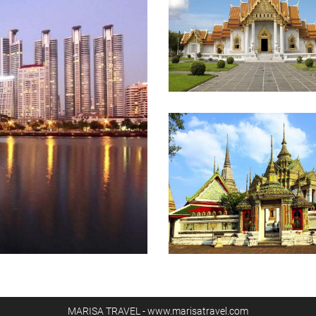
MARISA TRAVEL - www.marisatravel.com