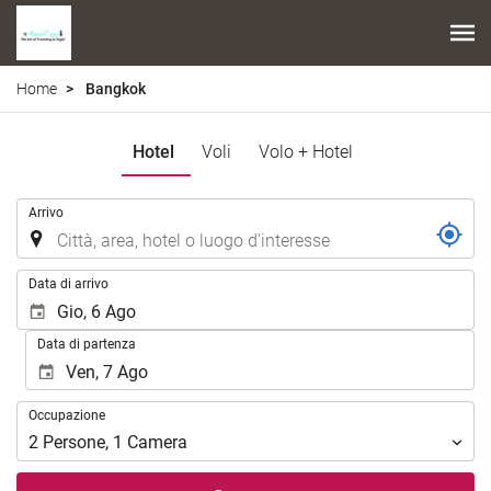
Home
Bangkok
Hotel
Voli
Volo + Hotel
.
Arrivo
.
Data di arrivo
Data di partenza
Occupazione
Occupazione
2
Persone
,
1
Camera