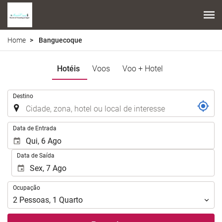
Home
Banguecoque
Hotéis
Voos
Voo + Hotel
.
Destino
.
Data de Entrada
Data de Saída
Ocupação
Ocupação
2
Pessoas
,
1
Quarto