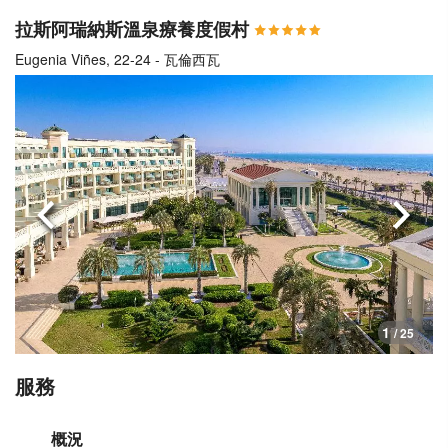
拉斯阿瑞納斯溫泉療養度假村
Eugenia Viñes, 22-24 - 瓦倫西瓦
上一頁
下一
1
/ 25
服務
概況