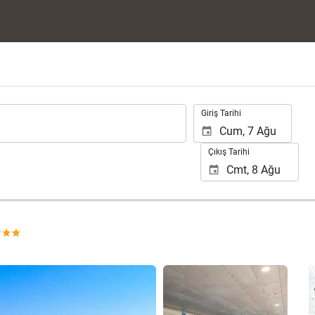
.
Giriş Tarihi
Çıkış Tarihi
25 fotoğrafı gör