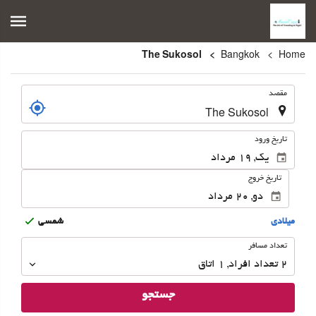
The Sukosol
Bangkok
Home
.
مقصد
.
تاریخ ورود
تاریخ خروج
ميلادى
شمسى
تعداد
تعداد مسافر
مسافر
2
تعداد افراد 
,
1
اتاق
جستجو