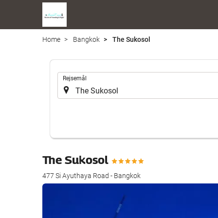
Home
Bangkok
The Sukosol
.
Rejsemål
The Sukosol
477 Si Ayuthaya Road - Bangkok