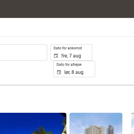
.
Dato for ankomst
Dato for afrejse
Se 25 fotos