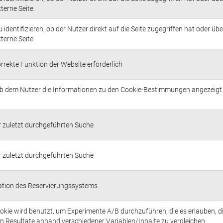
terne Seite.
u identifizieren, ob der Nutzer direkt auf die Seite zugegriffen hat oder übe
terne Seite.
orrekte Funktion der Website erforderlich
 ob dem Nutzer die Informationen zu den Cookie-Bestimmungen angezeigt
r zuletzt durchgeführten Suche
r zuletzt durchgeführten Suche
ation des Reservierungssystems
okie wird benutzt, um Experimente A/B durchzuführen, die es erlauben, d
n Resultate anhand verschiedener Variablen/Inhalte zu vergleichen.