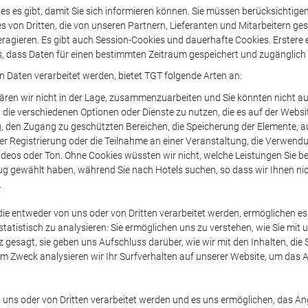
 es gibt, damit Sie sich informieren können. Sie müssen berücksichtigen
s von Dritten, die von unseren Partnern, Lieferanten und Mitarbeitern ge
teragieren. Es gibt auch Session-Cookies und dauerhafte Cookies. Erstere
es, dass Daten für einen bestimmten Zeitraum gespeichert und zugänglich 
Daten verarbeitet werden, bietet TGT folgende Arten an:
ren wir nicht in der Lage, zusammenzuarbeiten und Sie könnten nicht auf
die verschiedenen Optionen oder Dienste zu nutzen, die es auf der Websit
g, den Zugang zu geschützten Bereichen, die Speicherung der Elemente, a
er Registrierung oder die Teilnahme an einer Veranstaltung, die Verwend
ideos oder Ton. Ohne Cookies wüssten wir nicht, welche Leistungen Sie 
lug gewählt haben, während Sie nach Hotels suchen, so dass wir Ihnen ni
.
die entweder von uns oder von Dritten verarbeitet werden, ermöglichen es 
istisch zu analysieren: Sie ermöglichen uns zu verstehen, wie Sie mit u
esagt, sie geben uns Aufschluss darüber, wie wir mit den Inhalten, die S
 Zweck analysieren wir Ihr Surfverhalten auf unserer Website, um das A
n uns oder von Dritten verarbeitet werden und es uns ermöglichen, das An