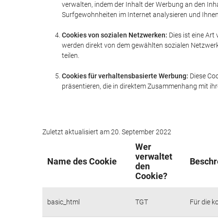
verwalten, indem der Inhalt der Werbung an den Inh
Surfgewohnheiten im Internet analysieren und Ihnen 
Cookies von sozialen Netzwerken:
Dies ist eine Art
werden direkt von dem gewählten sozialen Netzwerk 
teilen.
Cookies für verhaltensbasierte Werbung:
Diese Coo
präsentieren, die in direktem Zusammenhang mit ihr
Zuletzt aktualisiert am 20. September 2022
Wer
verwaltet
Name des Cookie
Beschr
den
Cookie?
basic_html
TGT
Für die k