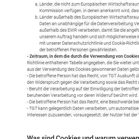
Länder, die nicht zum Europäischen Wirtschaftsra
Kommission verfügen, in denen anerkannt wird, das
Länder außerhalb des Europäischen Wirtschaftsraums 
Daten an unabhängige für die Datenverarbeitung Ver
außerhalb des EWR verarbeiten, damit Sie die angefor
unserem Auftrag handeln und sich möglicherweise in
mit unserer Datenschutzrichtlinie und Cookie-Rich
der betroffenen Personen gewährleisten.
- Zeitraum, in dem die durch die Verwendung von Cook
Richtlinie enthaltenen Tabelle angegeben, die Sie weiter u
aus der Verwendung des Cookies gewonnenen Daten gelös
- Die betroffene Person hat das Recht, von TGT Auskunft 
den Widerspruch gegen die Verarbeitung sowie das Recht 
- Beruht die Verarbeitung auf der Einwilligung der betroffe
beruhenden Verarbeitung vor deren Widerruf berührt wird.
- Die betroffene Person hat das Recht, eine Beschwerde bei
- TGT kann gelegentlich Daten verarbeiten, um automatisie
Interessen zuzusenden, vorausgesetzt, der Nutzer hat de
Was sind Cookies und warum verwen