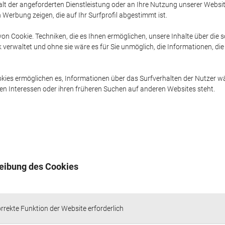
alt der angeforderten Dienstleistung oder an Ihre Nutzung unserer Websi
Werbung zeigen, die auf Ihr Surfprofil abgestimmt ist.
 von Cookie. Techniken, die es Ihnen ermöglichen, unsere Inhalte über die so
verwaltet und ohne sie wäre es für Sie unmöglich, die Informationen, die
kies ermöglichen es, Informationen über das Surfverhalten der Nutzer w
en Interessen oder ihren früheren Suchen auf anderen Websites steht.
eibung des Cookies
orrekte Funktion der Website erforderlich