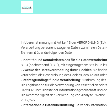
In Übereinstimmung mit Artikel 13 der VERORDNUNG (EU
Verarbeitung personenbezogener Daten, zum freien Datenv
Sie hiermit über die folgenden Daten:
- Identität und Kontaktdaten des für die Datenverarbeit
S.L.U (nachstehend "TGT"), mit eingetragenem Sitz in Cal
- Zwecke der Datenverarbeitung durch Cookies
: Sie find
verarbeitet, die Beschreibung des Cookies, den Ablauf ode
- Rechtsgrundlage für die Verarbeitung
: Zustimmung des B
Die Legitimation für die Verwendung von essentiellen oder
34/2002 über Dienste der Informationsgesellschaft und 
Die Rechtmäßigkeit der Verwendung von Analyse-, Werbe-, S
2017/679.
- Internationale Datenübermittlung
: Da wir ein internati