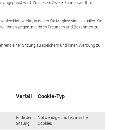
te angepasst wird. Zu diesem Zweck können wir Ihre
zialen Netzwerke, in denen Sie Mitglied sind, zu teilen. Sie
 wir Ihnen zeigen, mit Ihren Freunden und Bekannten zu
ährend einer Sitzung zu speichern und ihnen Werbung zu
Verfall
Cookie-Typ
Ende der
Notwendige und technische
Sitzung
Cookies