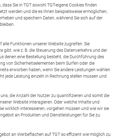
, dass Sie in TGT sowohl TGT-eigene Cookies finden
setzt werden und die es Ihnen beispielsweise ermöglichen,
 erheben und speichern Daten, während Sie sich auf der
bleiben.
 alle Funktionen unserer Website zugreifen. Sie
e gibt, wie z. B. die Steuerung des Datenverkehrs und der
us denen eine Bestellung besteht, die Durchführung des
ung von Sicherheitselementen beim Surfen oder die
bereits erworben haben, wenn Sie andere Leistungen wählen
cht jede Leistung einzeln in Rechnung stellen müssen und
uns, die Anzahl der Nutzer zu quantifizieren und somit die
nserer Website interagieren. Oder welche Inhalte und
ie wirklich interessieren, vorgehen müssen und wie wir sie
ngebot an Produkten und Dienstleistungen für Sie zu
gebot an Werbeflächen auf TGT so effizient wie möglich zu