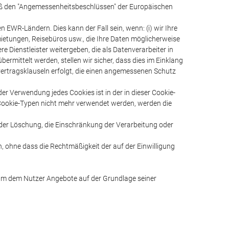
ß den "Angemessenheitsbeschlüssen" der Europäischen
EWR-Ländern. Dies kann der Fall sein, wenn: (i) wir Ihre
ietungen, Reisebüros usw., die Ihre Daten möglicherweise
e Dienstleister weitergeben, die als Datenverarbeiter in
mittelt werden, stellen wir sicher, dass dies im Einklang
ertragsklauseln erfolgt, die einen angemessenen Schutz
 der Verwendung jedes Cookies ist in der in dieser Cookie-
n Cookie-Typen nicht mehr verwendet werden, werden die
oder Löschung, die Einschränkung der Verarbeitung oder
en, ohne dass die Rechtmäßigkeit der auf der Einwilligung
n, um dem Nutzer Angebote auf der Grundlage seiner