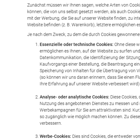
Zunächst müssen wir Ihnen sagen, welche Arten von Cookies
können, die von uns selbst gesetzt werden, als auch Cookie
mit der Werbung, die Sie auf unserer Website finden, zu in
Website befinden (z. B. Warenkorb), letztere ermöglichen 
Je nach dem Zweck, zu dem die durch Cookies gewonnenen 
Essenzielle oder technische Cookies:
Ohne diese wä
ermöglichen es Ihnen, auf der Website zu surfen und 
Datenkommunikation, die Identifizierung der Sitzun
Kaufvorgangs einer Bestellung, die Beantragung ein
Speicherung von Inhalten für die Übertragung von V
(so können wir uns daran erinnern, dass Sie einen F
Ihre Erfahrung auf unserer Website verbessert wird)
Analyse- oder analytische Cookies:
Diese Cookies, 
Nutzung des angebotenen Dienstes zu messen und stat
Werbekampagnen für Sie am attraktivsten sind. Kurz g
so zugänglich wie möglich machen können. Zu diesem
verbessern.
Werbe-Cookies:
Dies sind Cookies, die entweder vo