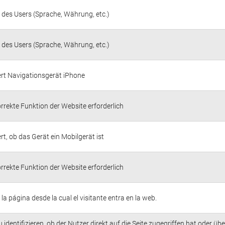
 des Users (Sprache, Währung, etc.)
 des Users (Sprache, Währung, etc.)
iert Navigationsgerät iPhone
orrekte Funktion der Website erforderlich
ert, ob das Gerät ein Mobilgerät ist
orrekte Funktion der Website erforderlich
 la página desde la cual el visitante entra en la web.
u identifizieren, ob der Nutzer direkt auf die Seite zugegriffen hat oder übe