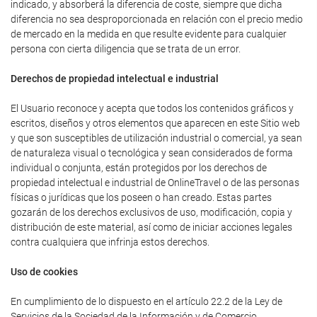
indicado, y absorberá la diferencia de coste, siempre que dicha
diferencia no sea desproporcionada en relación con el precio medio
de mercado en la medida en que resulte evidente para cualquier
persona con cierta diligencia que se trata de un error.
Derechos de propiedad intelectual e industrial
El Usuario reconoce y acepta que todos los contenidos gráficos y
escritos, diseños y otros elementos que aparecen en este Sitio web
y que son susceptibles de utilización industrial o comercial, ya sean
de naturaleza visual o tecnológica y sean considerados de forma
individual o conjunta, están protegidos por los derechos de
propiedad intelectual e industrial de OnlineTravel o de las personas
físicas o jurídicas que los poseen o han creado. Estas partes
gozarán de los derechos exclusivos de uso, modificación, copia y
distribución de este material, así como de iniciar acciones legales
contra cualquiera que infrinja estos derechos.
Uso de cookies
En cumplimiento de lo dispuesto en el artículo 22.2 de la Ley de
Servicios de la Sociedad de la Información y de Comercio